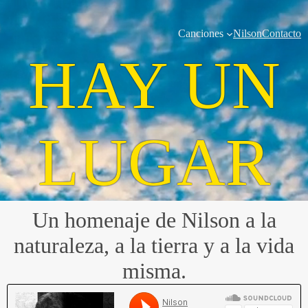
Canciones
Nilson
Contacto
HAY UN
LUGAR
Un homenaje de Nilson a la
naturaleza, a la tierra y a la vida
misma.